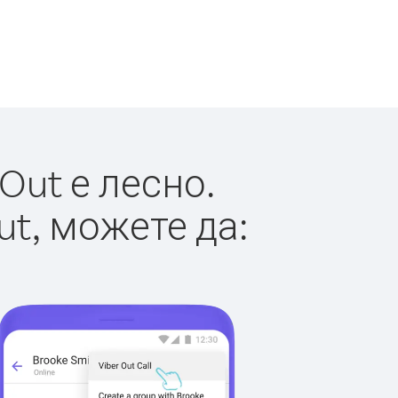
Out е лесно.
ut, можете да: