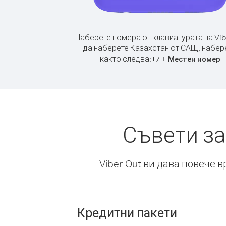
Наберете номера от клавиатурата на Vib
да наберете Казахстан от САЩ, набер
както следва:
+
+
7
Местен номер
Съвети за
Viber Out ви дава повече 
Кредитни пакети