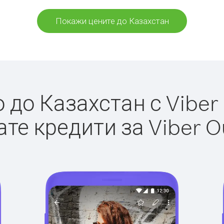
Покажи цените до Казахстан
до Казахстан с Viber 
те кредити за Viber O