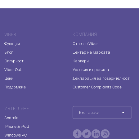
VIBER
КОМПАНИЯ
Функции
Относно Viber
Блог
Център на марката
Сигурност
Кариери
Viber Out
Условия и правила
Цени
Декларация за поверителност
Поддръжка
Customer Complaints Code
ИЗТЕГЛЯНЕ
Български
Android
iPhone & iPad
Windows PC