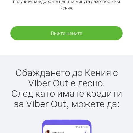
получите най-добрите цени на минута разговор към
Кения.
Вижте цените
Обаждането до Кения с
Viber Out е лесно.
След като имате кредити
за Viber Out, можете да: