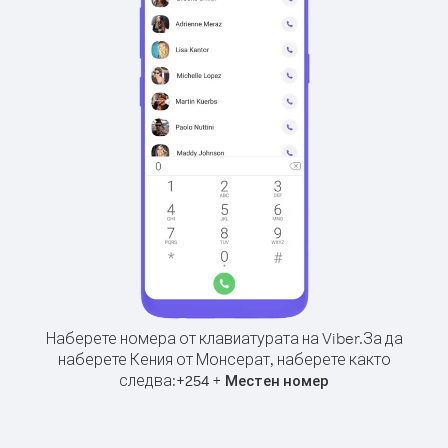
Наберете номера от клавиатурата на Viber.
За да
наберете Кения от Монсерат, наберете както
следва:
+
+
254
Местен номер