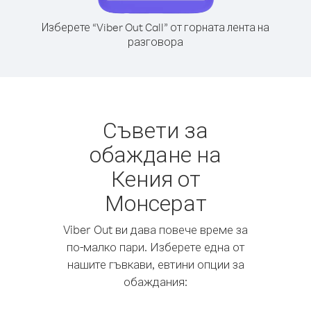
Изберете “Viber Out Call” от горната лента на
разговора
Съвети за
обаждане на
Кения от
Монсерат
Viber Out ви дава повече време за
по-малко пари. Изберете една от
нашите гъвкави, евтини опции за
обаждания: