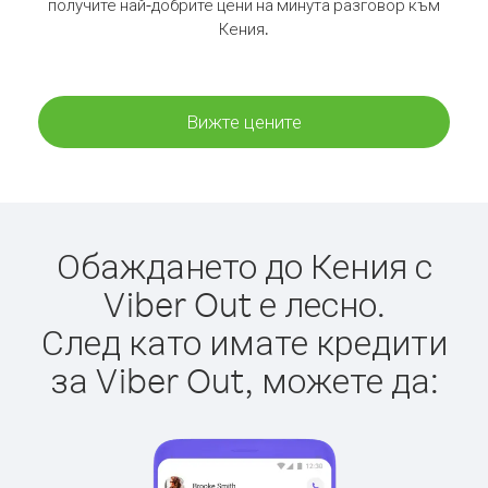
получите най-добрите цени на минута разговор към
Кения.
Вижте цените
Обаждането до Кения с
Viber Out е лесно.
След като имате кредити
за Viber Out, можете да: