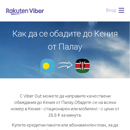
Вход
Togg
navig
Как да се обадите до Кения
от Палау
С Viber Out можете да направите качествени
обаждания до Кения от Палау.
Обадете се на всеки
номер в Кения - стационарен или мобилен! - с цени от
25.5 ¢ за минута.
Купете кредитни пакети или абонаментен план, за да