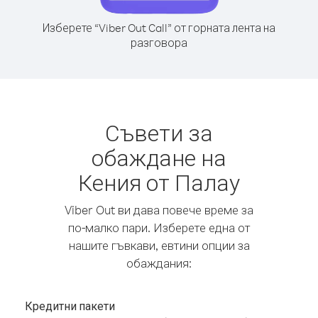
Изберете “Viber Out Call” от горната лента на
разговора
Съвети за
обаждане на
Кения от Палау
Viber Out ви дава повече време за
по-малко пари. Изберете една от
нашите гъвкави, евтини опции за
обаждания:
Кредитни пакети