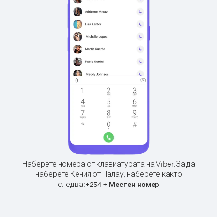
Наберете номера от клавиатурата на Viber.
За да
наберете Кения от Палау, наберете както
следва:
+
+
254
Местен номер