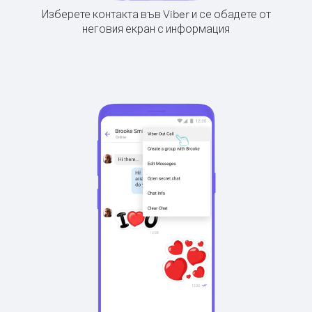
Изберете контакта във Viber и се обадете от
неговия екран с информация