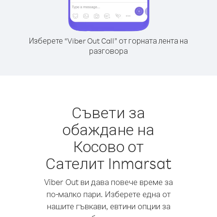
Изберете “Viber Out Call” от горната лента на
разговора
Съвети за
обаждане на
Косово от
Сателит Inmarsat
Viber Out ви дава повече време за
по-малко пари. Изберете една от
нашите гъвкави, евтини опции за