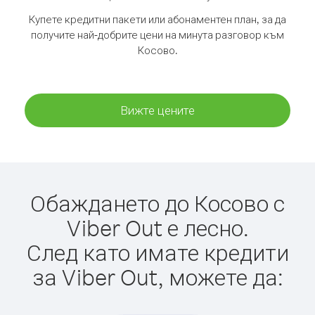
Купете кредитни пакети или абонаментен план, за да
получите най-добрите цени на минута разговор към
Косово.
Вижте цените
Обаждането до Косово с
Viber Out е лесно.
След като имате кредити
за Viber Out, можете да: