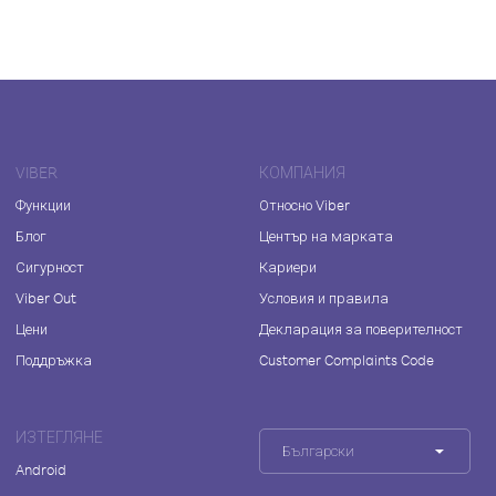
VIBER
КОМПАНИЯ
Функции
Относно Viber
Блог
Център на марката
Сигурност
Кариери
Viber Out
Условия и правила
Цени
Декларация за поверителност
Поддръжка
Customer Complaints Code
ИЗТЕГЛЯНЕ
Български
Android