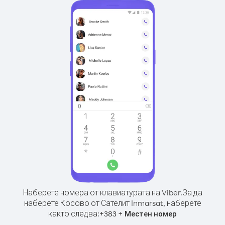
Наберете номера от клавиатурата на Viber.
За да
наберете Косово от Сателит Inmarsat, наберете
както следва:
+
+
383
Местен номер