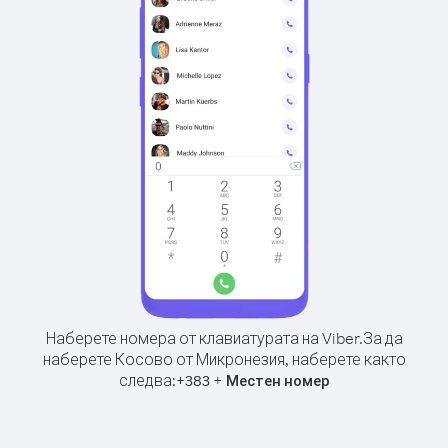
Наберете номера от клавиатурата на Viber.
За да
наберете Косово от Микронезия, наберете както
следва:
+
+
383
Местен номер