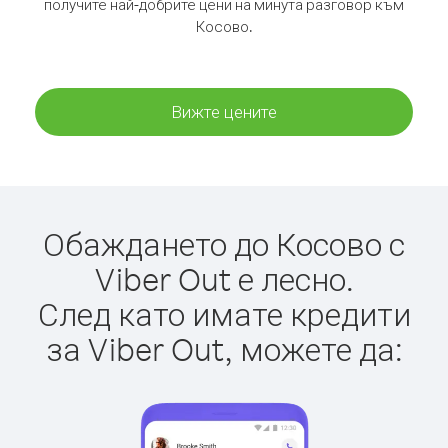
получите най-добрите цени на минута разговор към
Косово.
Вижте цените
Обаждането до Косово с
Viber Out е лесно.
След като имате кредити
за Viber Out, можете да: