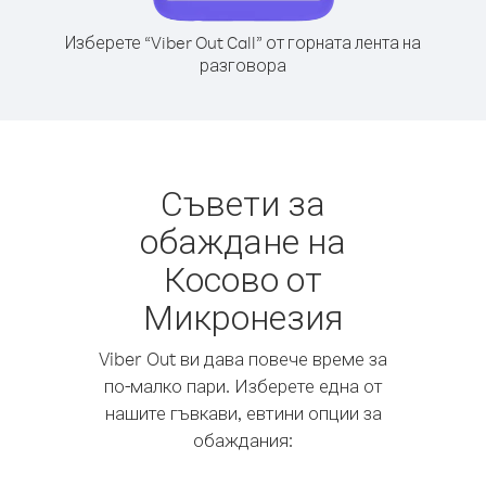
Изберете “Viber Out Call” от горната лента на
разговора
Съвети за
обаждане на
Косово от
Микронезия
Viber Out ви дава повече време за
по-малко пари. Изберете една от
нашите гъвкави, евтини опции за
обаждания: