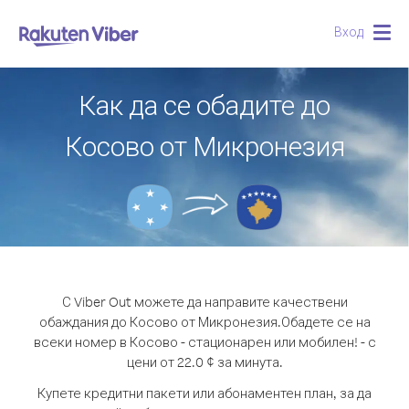
Вход
Togg
navig
Как да се обадите до
Косово от Микронезия
С Viber Out можете да направите качествени
обаждания до Косово от Микронезия.
Обадете се на
всеки номер в Косово - стационарен или мобилен! - с
цени от 22.0 ¢ за минута.
Купете кредитни пакети или абонаментен план, за да