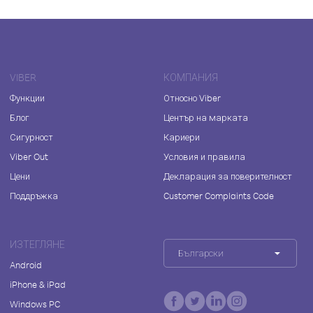
VIBER
КОМПАНИЯ
Функции
Относно Viber
Блог
Център на марката
Сигурност
Кариери
Viber Out
Условия и правила
Цени
Декларация за поверителност
Поддръжка
Customer Complaints Code
ИЗТЕГЛЯНЕ
Български
Android
iPhone & iPad
Windows PC