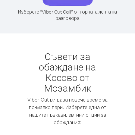
Изберете “Viber Out Call” от горната лента на
разговора
Съвети за
обаждане на
Косово от
Мозамбик
Viber Out ви дава повече време за
по-малко пари. Изберете една от
нашите гъвкави, евтини опции за
обаждания: