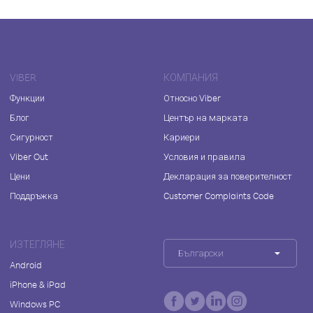
VIBER
КОМПАНИЯ
Функции
Относно Viber
Блог
Център на марката
Сигурност
Кариери
Viber Out
Условия и правила
Цени
Декларация за поверителност
Поддръжка
Customer Complaints Code
ИЗТЕГЛЯНЕ
Български
Android
iPhone & iPad
Windows PC