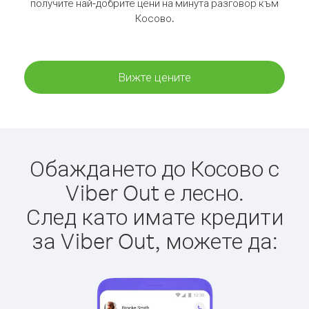
получите най-добрите цени на минута разговор към
Косово.
Вижте цените
Обаждането до Косово с
Viber Out е лесно.
След като имате кредити
за Viber Out, можете да: