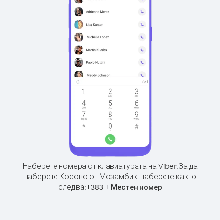
Наберете номера от клавиатурата на Viber.
За да
наберете Косово от Мозамбик, наберете както
следва:
+
+
383
Местен номер