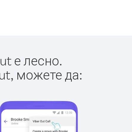
t е лесно.
ut, можете да: