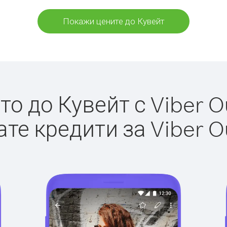
Покажи цените до Кувейт
о до Кувейт с Viber Ou
те кредити за Viber O