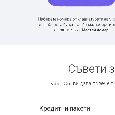
Наберете номера от клавиатурата на Vib
да наберете Кувейт от Кения, наберете 
следва:
+
+
965
Местен номер
Съвети з
Viber Out ви дава повече 
Кредитни пакети