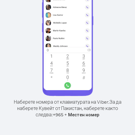
Наберете номера от клавиатурата на Viber.
За да
наберете Кувейт от Пакистан, наберете както
следва:
+
+
965
Местен номер