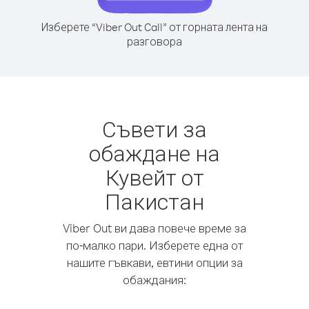
Изберете “Viber Out Call” от горната лента на
разговора
Съвети за
обаждане на
Кувейт от
Пакистан
Viber Out ви дава повече време за
по-малко пари. Изберете една от
нашите гъвкави, евтини опции за
обаждания: