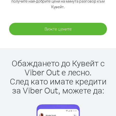
получите най-добрите цени на минута разговор към
Кувейт.
Вижте цените
Обаждането до Кувейт с
Viber Out е лесно.
След като имате кредити
за Viber Out, можете да: