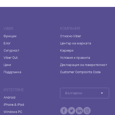
VIBER
КОМПАНИЯ
Функции
Относно Viber
Блог
Център на марката
Сигурност
Кариери
Viber Out
Условия и правила
Цени
Декларация за поверителност
Поддръжка
Customer Complaints Code
ИЗТЕГЛЯНЕ
Български
Android
iPhone & iPad
Windows PC