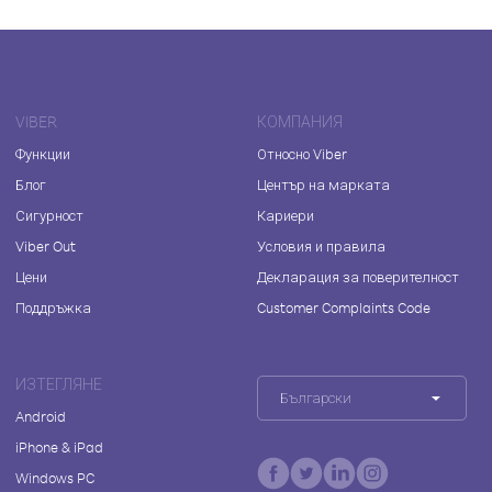
VIBER
КОМПАНИЯ
Функции
Относно Viber
Блог
Център на марката
Сигурност
Кариери
Viber Out
Условия и правила
Цени
Декларация за поверителност
Поддръжка
Customer Complaints Code
ИЗТЕГЛЯНЕ
Български
Android
iPhone & iPad
Windows PC