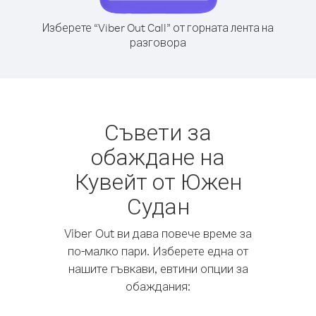
Изберете “Viber Out Call” от горната лента на
разговора
Съвети за
обаждане на
Кувейт от Южен
Судан
Viber Out ви дава повече време за
по-малко пари. Изберете една от
нашите гъвкави, евтини опции за
обаждания: