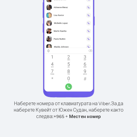
Наберете номера от клавиатурата на Viber.
За да
наберете Кувейт от Южен Судан, наберете както
следва:
+
+
965
Местен номер