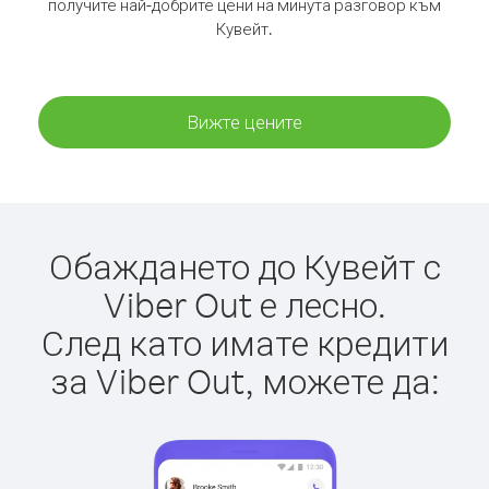
получите най-добрите цени на минута разговор към
Кувейт.
Вижте цените
Обаждането до Кувейт с
Viber Out е лесно.
След като имате кредити
за Viber Out, можете да: