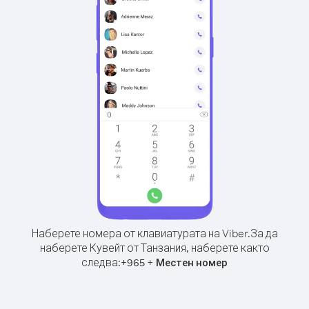
Наберете номера от клавиатурата на Viber.
За да
наберете Кувейт от Танзания, наберете както
следва:
+
+
965
Местен номер