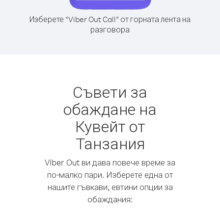
Изберете “Viber Out Call” от горната лента на
разговора
Съвети за
обаждане на
Кувейт от
Танзания
Viber Out ви дава повече време за
по-малко пари. Изберете една от
нашите гъвкави, евтини опции за
обаждания: