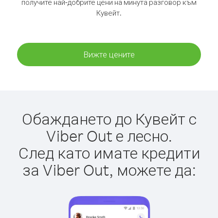
получите най-добрите цени на минута разговор към
Кувейт.
Вижте цените
Обаждането до Кувейт с
Viber Out е лесно.
След като имате кредити
за Viber Out, можете да: