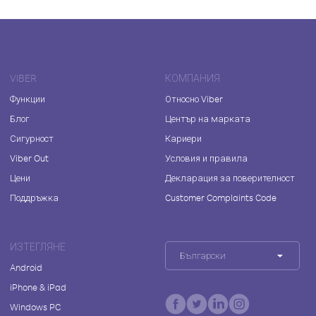
VIBER
КОМПАНИЯ
Функции
Относно Viber
Блог
Център на марката
Сигурност
Кариери
Viber Out
Условия и правила
Цени
Декларация за поверителност
Поддръжка
Customer Complaints Code
ИЗТЕГЛЯНЕ
Български
Android
iPhone & iPad
Windows PC