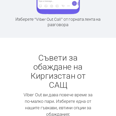
Изберете “Viber Out Call” от горната лента на
разговора
Съвети за
обаждане на
Киргизстан от
САЩ
Viber Out ви дава повече време за
по-малко пари. Изберете една от
нашите гъвкави, евтини опции за
обаждания: