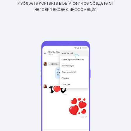
Изберете контакта във Viber и се обадете от
неговия екран с информация