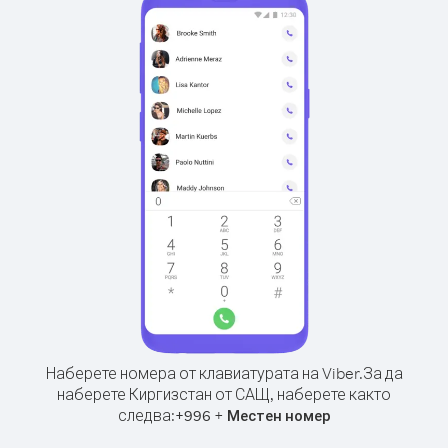
Наберете номера от клавиатурата на Viber.
За да
наберете Киргизстан от САЩ, наберете както
следва:
+
+
996
Местен номер