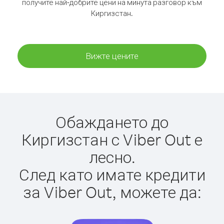
получите най-добрите цени на минута разговор към
Киргизстан.
Вижте цените
Обаждането до
Киргизстан с Viber Out е
лесно.
След като имате кредити
за Viber Out, можете да: