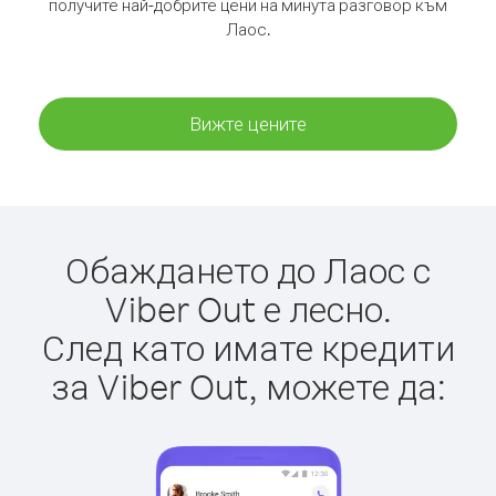
получите най-добрите цени на минута разговор към
Лаос.
Вижте цените
Обаждането до Лаос с
Viber Out е лесно.
След като имате кредити
за Viber Out, можете да: