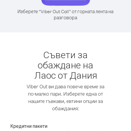
Изберете “Viber Out Call” от горната лента на
разговора
Съвети за
обаждане на
Лаос от Дания
Viber Out ви дава повече време за
по-малко пари. Изберете една от
нашите гъвкави, евтини опции за
обаждания:
Кредитни пакети