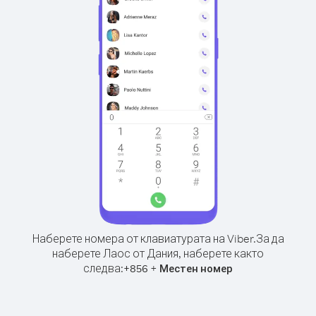
Наберете номера от клавиатурата на Viber.
За да
наберете Лаос от Дания, наберете както
следва:
+
+
856
Местен номер