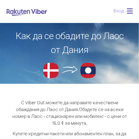
Вход
Togg
navig
Как да се обадите до Лаос
от Дания
С Viber Out можете да направите качествени
обаждания до Лаос от Дания.
Обадете се на всеки
номер в Лаос - стационарен или мобилен! - с цени от
15.0 ¢ за минута.
Купете кредитни пакети или абонаментен план, за да