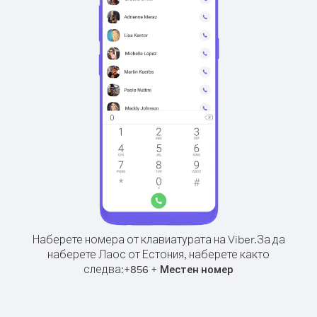
Наберете номера от клавиатурата на Viber.
За да
наберете Лаос от Естония, наберете както
следва:
+
+
856
Местен номер