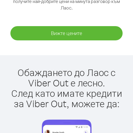
получите най-добрите цени на минута разговор към
Лаос.
Вижте цените
Обаждането до Лаос с
Viber Out е лесно.
След като имате кредити
за Viber Out, можете да: