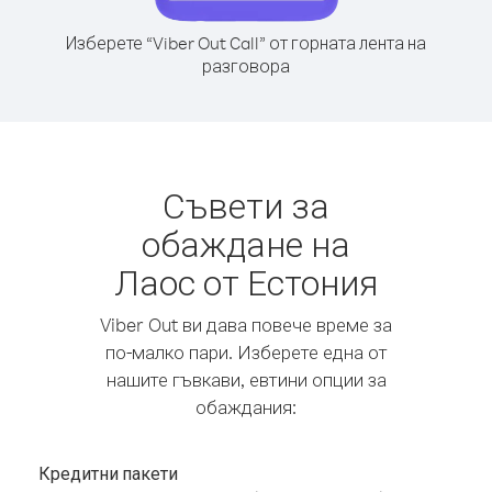
Изберете “Viber Out Call” от горната лента на
разговора
Съвети за
обаждане на
Лаос от Естония
Viber Out ви дава повече време за
по-малко пари. Изберете една от
нашите гъвкави, евтини опции за
обаждания:
Кредитни пакети