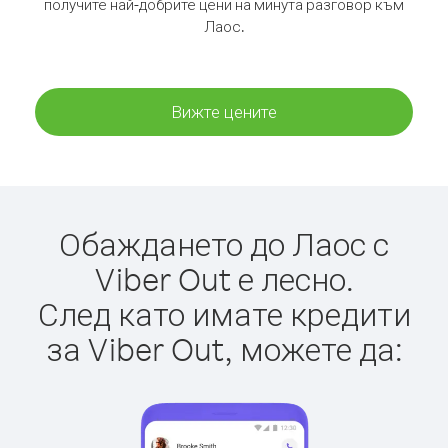
получите най-добрите цени на минута разговор към
Лаос.
Вижте цените
Обаждането до Лаос с
Viber Out е лесно.
След като имате кредити
за Viber Out, можете да: