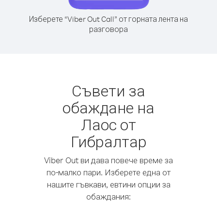
Изберете “Viber Out Call” от горната лента на
разговора
Съвети за
обаждане на
Лаос от
Гибралтар
Viber Out ви дава повече време за
по-малко пари. Изберете една от
нашите гъвкави, евтини опции за
обаждания: