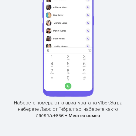
Наберете номера от клавиатурата на Viber.
За да
наберете Лаос от Гибралтар, наберете както
следва:
+
+
856
Местен номер