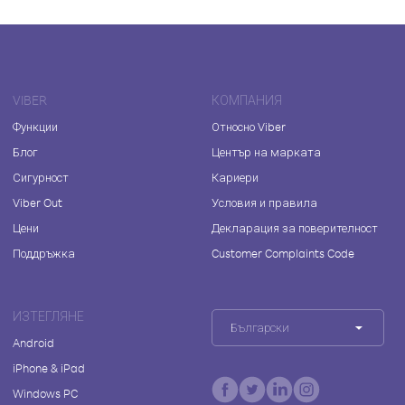
VIBER
КОМПАНИЯ
Функции
Относно Viber
Блог
Център на марката
Сигурност
Кариери
Viber Out
Условия и правила
Цени
Декларация за поверителност
Поддръжка
Customer Complaints Code
ИЗТЕГЛЯНЕ
Български
Android
iPhone & iPad
Windows PC