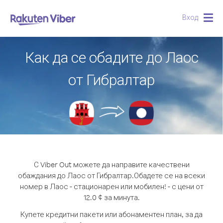
Вход
Togg
navig
Как да се обадите до Лаос
от Гибралтар
С Viber Out можете да направите качествени
обаждания до Лаос от Гибралтар.
Обадете се на всеки
номер в Лаос - стационарен или мобилен! - с цени от
12.0 ¢ за минута.
Купете кредитни пакети или абонаментен план, за да