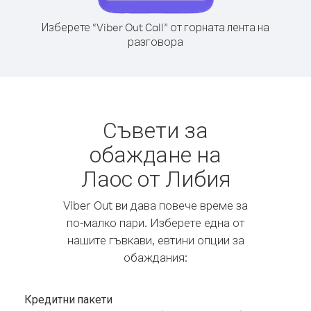
Изберете “Viber Out Call” от горната лента на
разговора
Съвети за
обаждане на
Лаос от Либия
Viber Out ви дава повече време за
по-малко пари. Изберете една от
нашите гъвкави, евтини опции за
обаждания:
Кредитни пакети