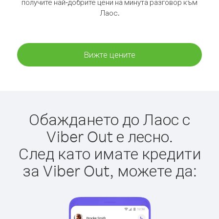
получите най-добрите цени на минута разговор към
Лаос.
Вижте цените
Обаждането до Лаос с
Viber Out е лесно.
След като имате кредити
за Viber Out, можете да: