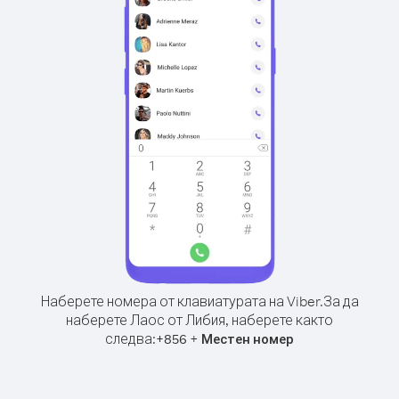
Наберете номера от клавиатурата на Viber.
За да
наберете Лаос от Либия, наберете както
следва:
+
+
856
Местен номер