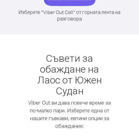
Изберете “Viber Out Call” от горната лента на
разговора
Съвети за
обаждане на
Лаос от Южен
Судан
Viber Out ви дава повече време за
по-малко пари. Изберете една от
нашите гъвкави, евтини опции за
обаждания: