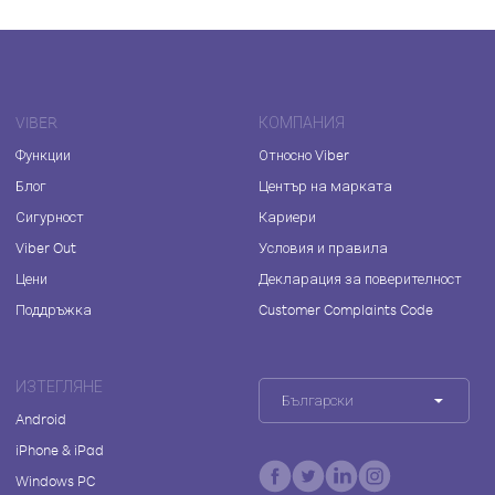
VIBER
КОМПАНИЯ
Функции
Относно Viber
Блог
Център на марката
Сигурност
Кариери
Viber Out
Условия и правила
Цени
Декларация за поверителност
Поддръжка
Customer Complaints Code
ИЗТЕГЛЯНЕ
Български
Android
iPhone & iPad
Windows PC