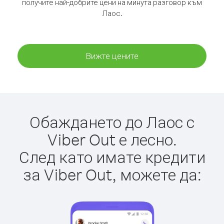
получите най-добрите цени на минута разговор към
Лаос.
Вижте цените
Обаждането до Лаос с
Viber Out е лесно.
След като имате кредити
за Viber Out, можете да: