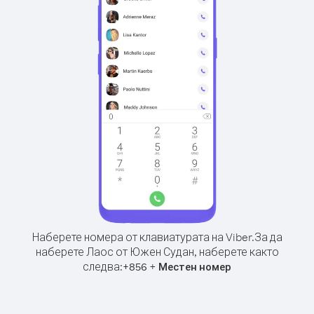
Наберете номера от клавиатурата на Viber.
За да
наберете Лаос от Южен Судан, наберете както
следва:
+
+
856
Местен номер