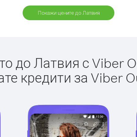
Покажи цените до Латвия
о до Латвия с Viber Ou
те кредити за Viber O