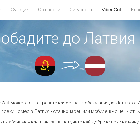
е
Функции
Общности
Сигурност
Viber Out
Бло
 обадите до Латвия
r Out можете да направите качествени обаждания до Латвия от 
 всеки номер в Латвия - стационарен или мобилен! - с цени от 17.
или абонаментен план, за да получите най-добрите цени на мин