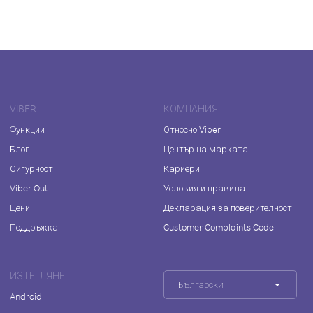
VIBER
КОМПАНИЯ
Функции
Относно Viber
Блог
Център на марката
Сигурност
Кариери
Viber Out
Условия и правила
Цени
Декларация за поверителност
Поддръжка
Customer Complaints Code
ИЗТЕГЛЯНЕ
Български
Android