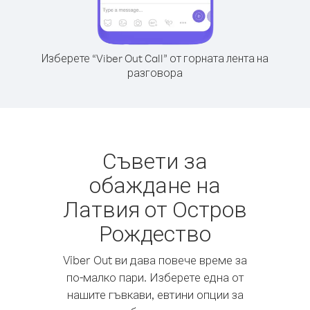
Изберете “Viber Out Call” от горната лента на
разговора
Съвети за
обаждане на
Латвия от Остров
Рождество
Viber Out ви дава повече време за
по-малко пари. Изберете една от
нашите гъвкави, евтини опции за