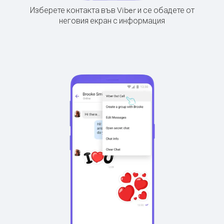
Изберете контакта във Viber и се обадете от
неговия екран с информация