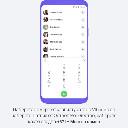
Наберете номера от клавиатурата на Viber.
За да
наберете Латвия от Остров Рождество, наберете
както следва:
+
+
371
Местен номер