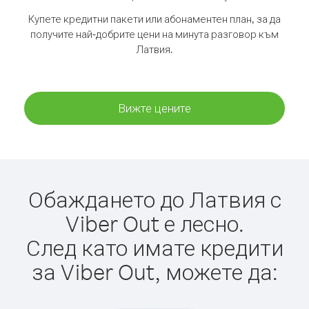
Купете кредитни пакети или абонаментен план, за да
получите най-добрите цени на минута разговор към
Латвия.
Вижте цените
Обаждането до Латвия с
Viber Out е лесно.
След като имате кредити
за Viber Out, можете да: