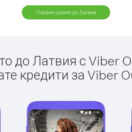
Покажи цените до Латвия
о до Латвия с Viber Ou
те кредити за Viber O