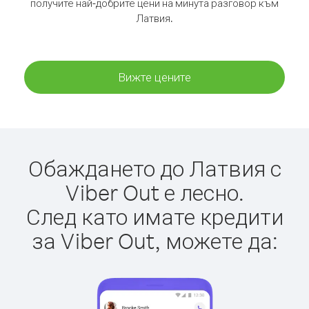
получите най-добрите цени на минута разговор към
Латвия.
Вижте цените
Обаждането до Латвия с
Viber Out е лесно.
След като имате кредити
за Viber Out, можете да: