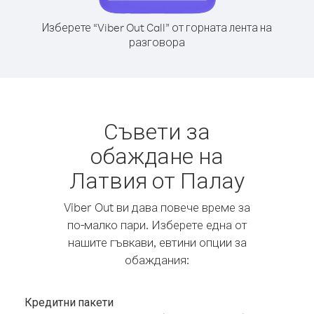
Изберете “Viber Out Call” от горната лента на
разговора
Съвети за
обаждане на
Латвия от Палау
Viber Out ви дава повече време за
по-малко пари. Изберете една от
нашите гъвкави, евтини опции за
обаждания:
Кредитни пакети