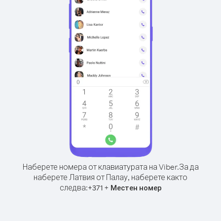
Наберете номера от клавиатурата на Viber.
За да
наберете Латвия от Палау, наберете както
следва:
+
+
371
Местен номер