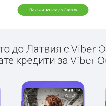
Покажи цените до Латвия
о до Латвия с Viber Ou
те кредити за Viber O