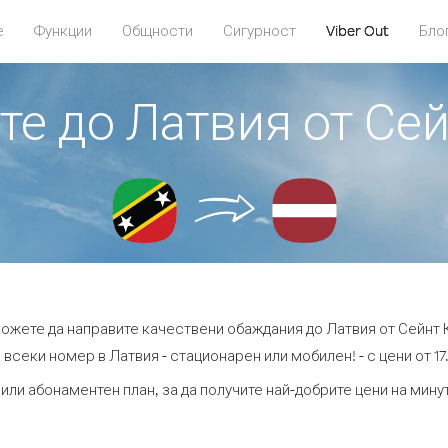
е
Функции
Общности
Сигурност
Viber Out
Бло
те до Латвия от Се
можете да направите качествени обаждания до Латвия от Сейнт 
 всеки номер в Латвия - стационарен или мобилен! - с цени от 17.
или абонаментен план, за да получите най-добрите цени на мин