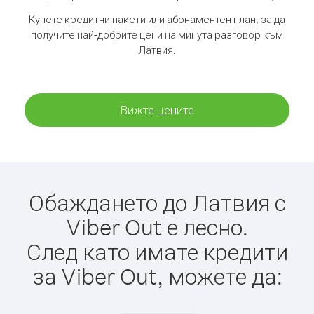
Купете кредитни пакети или абонаментен план, за да
получите най-добрите цени на минута разговор към
Латвия.
Вижте цените
Обаждането до Латвия с
Viber Out е лесно.
След като имате кредити
за Viber Out, можете да: