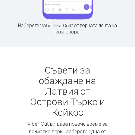
Изберете “Viber Out Call” от горната лента на
разговора
Съвети за
обаждане на
Латвия от
Острови Търкс и
Кейкос
Viber Out ви дава повече време за
по-малко пари. Изберете една от