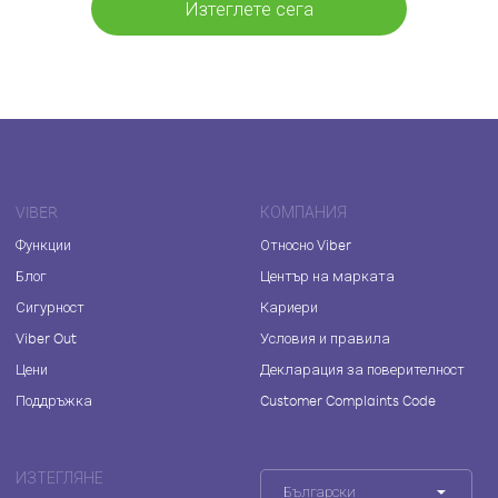
Изтеглете сега
VIBER
КОМПАНИЯ
Функции
Относно Viber
Блог
Център на марката
Сигурност
Кариери
Viber Out
Условия и правила
Цени
Декларация за поверителност
Поддръжка
Customer Complaints Code
ИЗТЕГЛЯНЕ
Български