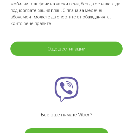
мобилни телефони на ниски цени, без да се налага да
подновявате вашия план. С плана за месечен
абонамент можете да спестите от обажданията,
които вече правите
Още дестинации
Все още нямате Viber?