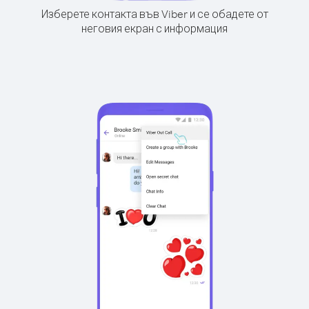
Изберете контакта във Viber и се обадете от
неговия екран с информация