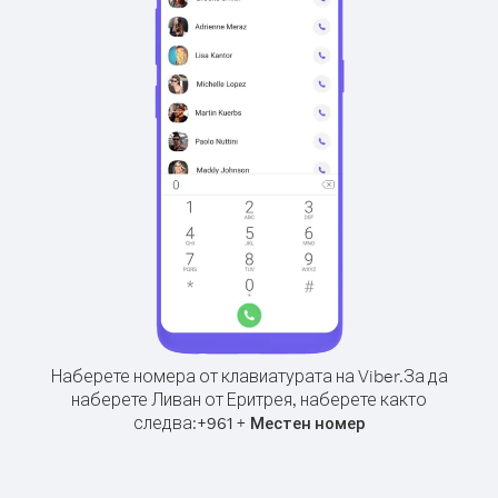
Наберете номера от клавиатурата на Viber.
За да
наберете Ливан от Еритрея, наберете както
следва:
+
+
961
Местен номер