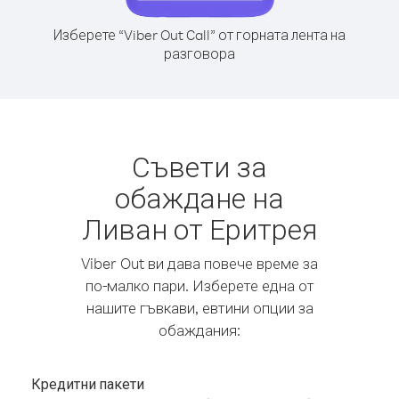
Изберете “Viber Out Call” от горната лента на
разговора
Съвети за
обаждане на
Ливан от Еритрея
Viber Out ви дава повече време за
по-малко пари. Изберете една от
нашите гъвкави, евтини опции за
обаждания:
Кредитни пакети