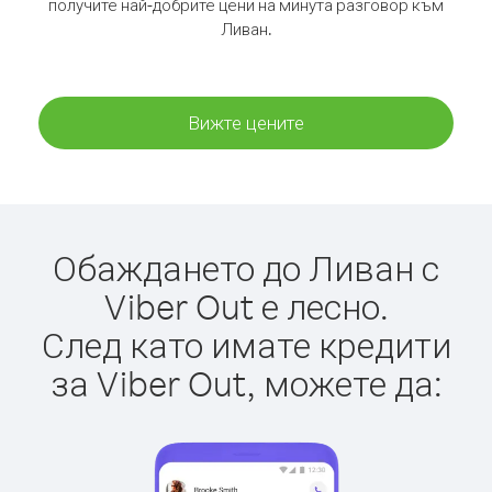
получите най-добрите цени на минута разговор към
Ливан.
Вижте цените
Обаждането до Ливан с
Viber Out е лесно.
След като имате кредити
за Viber Out, можете да: