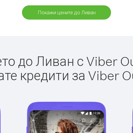
Покажи цените до Ливан
о до Ливан с Viber Ou
те кредити за Viber O