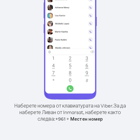
Наберете номера от клавиатурата на Viber.
За да
наберете Ливан от Inmarsat, наберете както
следва:
+
+
961
Местен номер