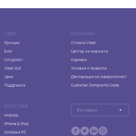
VIBER
КОМПАНИЯ
Функции
Относно Viber
Блог
Център на марката
Сигурност
Кариери
Viber Out
Условия и правила
Цени
Декларация за поверителност
Поддръжка
Customer Complaints Code
ИЗТЕГЛЯНЕ
Български
Android
iPhone & iPad
Windows PC