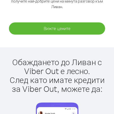
получите най-добрите цени на минута разговор към
Ливан.
Вижте цените
Обаждането до Ливан с
Viber Out е лесно.
След като имате кредити
за Viber Out, можете да: