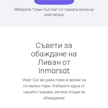
Изберете “Viber Out Call” от горната лента на
разговора
Съвети за
обаждане на
Ливан от
Inmarsat
Viber Out ви дава повече време за
по-малко пари. Изберете една от
нашите гъвкави, евтини опции за
обаждания: