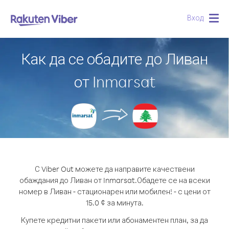
Вход
Togg
navig
Как да се обадите до Ливан
от Inmarsat
С Viber Out можете да направите качествени
обаждания до Ливан от Inmarsat.
Обадете се на всеки
номер в Ливан - стационарен или мобилен! - с цени от
15.0 ¢ за минута.
Купете кредитни пакети или абонаментен план, за да