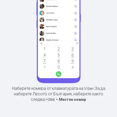
Наберете номера от клавиатурата на Viber.
За да
наберете Лесото от България, наберете както
следва:
+
+
266
Местен номер