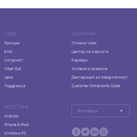
VIBER
КОМПАНИЯ
Функции
Относно Viber
Блог
Център на марката
Сигурност
Кариери
Viber Out
Условия и правила
Цени
Декларация за поверителност
Поддръжка
Customer Complaints Code
ИЗТЕГЛЯНЕ
Български
Android
iPhone & iPad
Windows PC