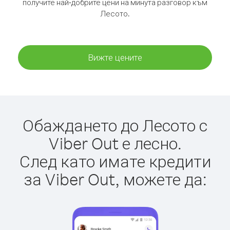
получите най-добрите цени на минута разговор към
Лесото.
Вижте цените
Обаждането до Лесото с
Viber Out е лесно.
След като имате кредити
за Viber Out, можете да: