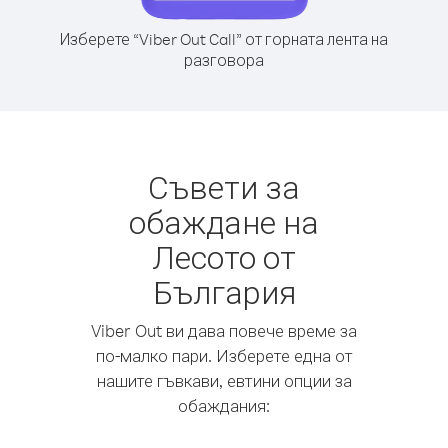
Изберете “Viber Out Call” от горната лента на
разговора
Съвети за
обаждане на
Лесото от
България
Viber Out ви дава повече време за
по-малко пари. Изберете една от
нашите гъвкави, евтини опции за
обаждания: