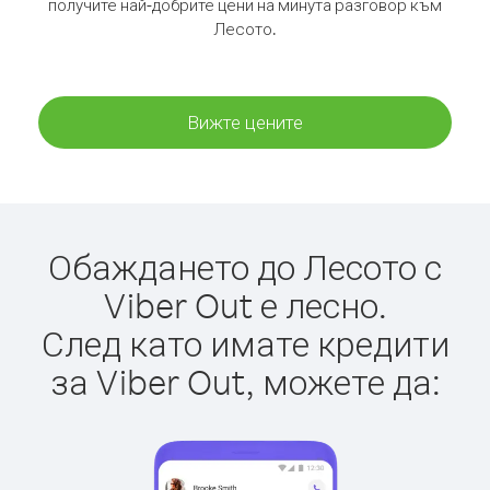
получите най-добрите цени на минута разговор към
Лесото.
Вижте цените
Обаждането до Лесото с
Viber Out е лесно.
След като имате кредити
за Viber Out, можете да: