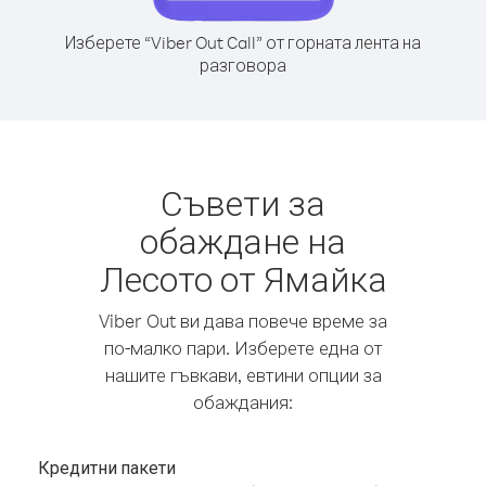
Изберете “Viber Out Call” от горната лента на
разговора
Съвети за
обаждане на
Лесото от Ямайка
Viber Out ви дава повече време за
по-малко пари. Изберете една от
нашите гъвкави, евтини опции за
обаждания:
Кредитни пакети