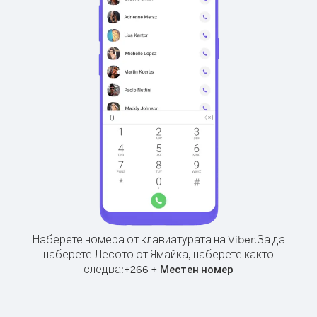
Наберете номера от клавиатурата на Viber.
За да
наберете Лесото от Ямайка, наберете както
следва:
+
+
266
Местен номер