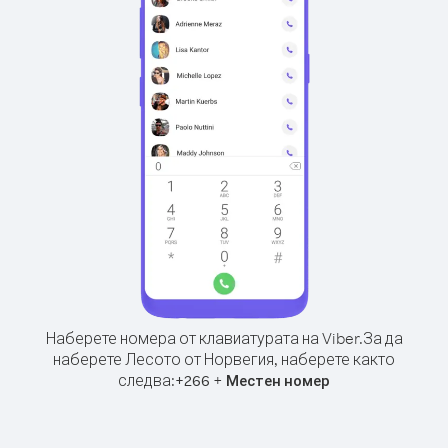
Наберете номера от клавиатурата на Viber.
За да
наберете Лесото от Норвегия, наберете както
следва:
+
+
266
Местен номер