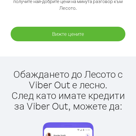
получите най-добрите цени на минута разговор към
Лесото.
Вижте цените
Обаждането до Лесото с
Viber Out е лесно.
След като имате кредити
за Viber Out, можете да: