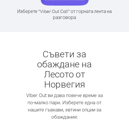
Изберете “Viber Out Call” от горната лента на
разговора
Съвети за
обаждане на
Лесото от
Норвегия
Viber Out ви дава повече време за
по-малко пари. Изберете една от
нашите гъвкави, евтини опции за
обаждания: