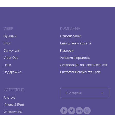
VIBER
КОМПАНИЯ
Функции
Относно Viber
Блог
Център на марката
Сигурност
Кариери
Viber Out
Условия и правила
Цени
Декларация за поверителност
Поддръжка
Customer Complaints Code
ИЗТЕГЛЯНЕ
Български
Android
iPhone & iPad
Windows PC