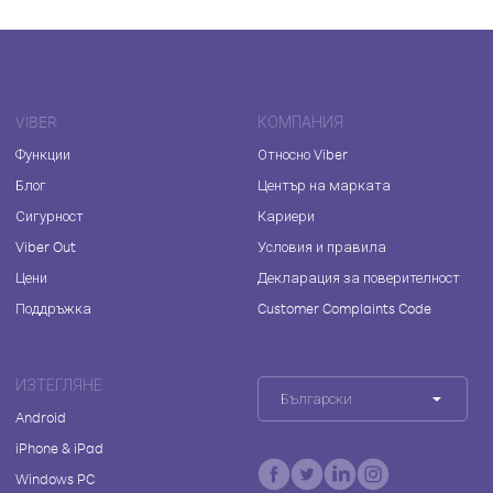
VIBER
КОМПАНИЯ
Функции
Относно Viber
Блог
Център на марката
Сигурност
Кариери
Viber Out
Условия и правила
Цени
Декларация за поверителност
Поддръжка
Customer Complaints Code
ИЗТЕГЛЯНЕ
Български
Android
iPhone & iPad
Windows PC