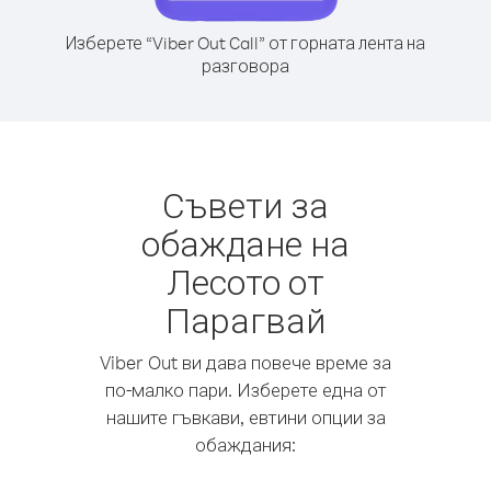
Изберете “Viber Out Call” от горната лента на
разговора
Съвети за
обаждане на
Лесото от
Парагвай
Viber Out ви дава повече време за
по-малко пари. Изберете една от
нашите гъвкави, евтини опции за
обаждания: