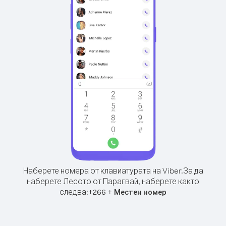
Наберете номера от клавиатурата на Viber.
За да
наберете Лесото от Парагвай, наберете както
следва:
+
+
266
Местен номер