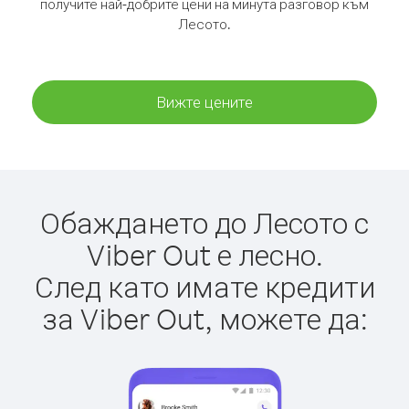
получите най-добрите цени на минута разговор към
Лесото.
Вижте цените
Обаждането до Лесото с
Viber Out е лесно.
След като имате кредити
за Viber Out, можете да: