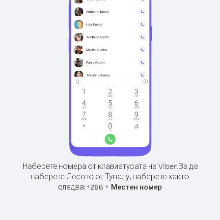
Наберете номера от клавиатурата на Viber.
За да
наберете Лесото от Тувалу, наберете както
следва:
+
+
266
Местен номер