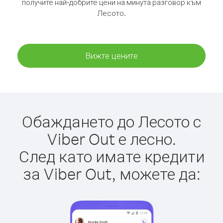
получите най-добрите цени на минута разговор към
Лесото.
Вижте цените
Обаждането до Лесото с
Viber Out е лесно.
След като имате кредити
за Viber Out, можете да: