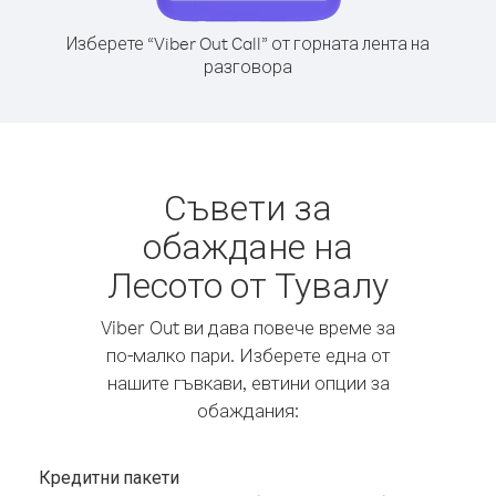
Изберете “Viber Out Call” от горната лента на
разговора
Съвети за
обаждане на
Лесото от Тувалу
Viber Out ви дава повече време за
по-малко пари. Изберете една от
нашите гъвкави, евтини опции за
обаждания:
Кредитни пакети