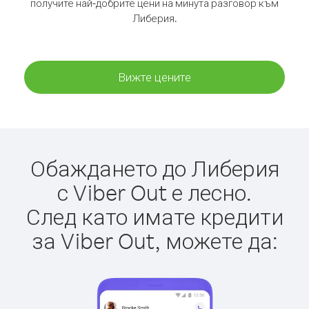
получите най-добрите цени на минута разговор към
Либерия.
Вижте цените
Обаждането до Либерия
с Viber Out е лесно.
След като имате кредити
за Viber Out, можете да: