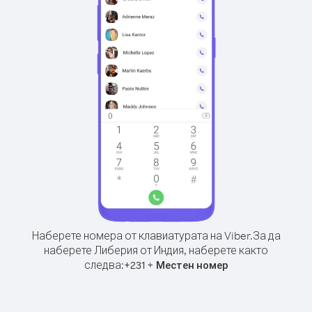
Наберете номера от клавиатурата на Viber.
За да
наберете Либерия от Индия, наберете както
следва:
+
+
231
Местен номер