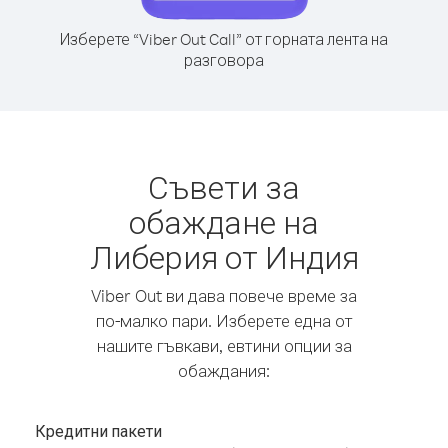
Изберете “Viber Out Call” от горната лента на
разговора
Съвети за
обаждане на
Либерия от Индия
Viber Out ви дава повече време за
по-малко пари. Изберете една от
нашите гъвкави, евтини опции за
обаждания:
Кредитни пакети