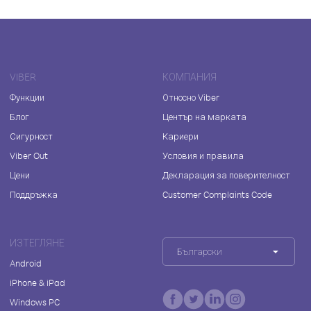
VIBER
КОМПАНИЯ
Функции
Относно Viber
Блог
Център на марката
Сигурност
Кариери
Viber Out
Условия и правила
Цени
Декларация за поверителност
Поддръжка
Customer Complaints Code
ИЗТЕГЛЯНЕ
Български
Android
iPhone & iPad
Windows PC