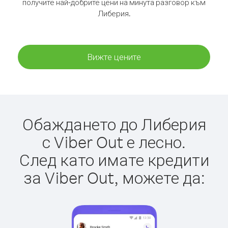
получите най-добрите цени на минута разговор към
Либерия.
Вижте цените
Обаждането до Либерия
с Viber Out е лесно.
След като имате кредити
за Viber Out, можете да: