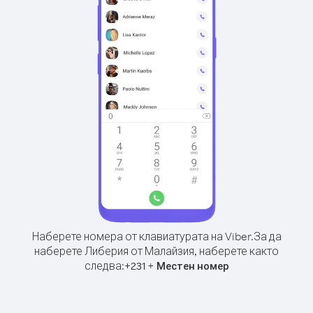
Наберете номера от клавиатурата на Viber.
За да
наберете Либерия от Малайзия, наберете както
следва:
+
+
231
Местен номер