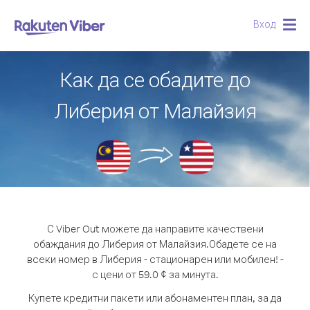
Вход
Togg
navig
Как да се обадите до
Либерия от Малайзия
С Viber Out можете да направите качествени
обаждания до Либерия от Малайзия.
Обадете се на
всеки номер в Либерия - стационарен или мобилен! -
с цени от 59.0 ¢ за минута.
Купете кредитни пакети или абонаментен план, за да