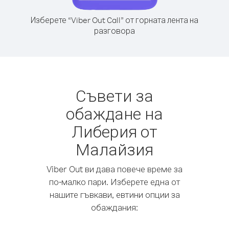
Изберете “Viber Out Call” от горната лента на
разговора
Съвети за
обаждане на
Либерия от
Малайзия
Viber Out ви дава повече време за
по-малко пари. Изберете една от
нашите гъвкави, евтини опции за
обаждания: