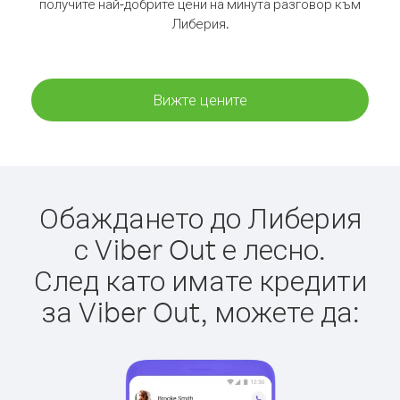
получите най-добрите цени на минута разговор към
Либерия.
Вижте цените
Обаждането до Либерия
с Viber Out е лесно.
След като имате кредити
за Viber Out, можете да: