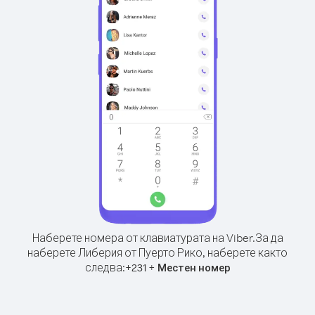
Наберете номера от клавиатурата на Viber.
За да
наберете Либерия от Пуерто Рико, наберете както
следва:
+
+
231
Местен номер