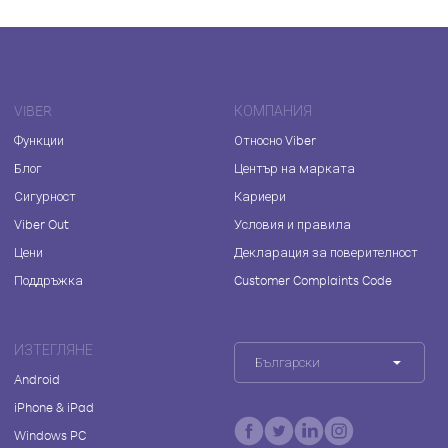
VIBER
КОМПАНИЯ
Функции
Относно Viber
Блог
Център на марката
Сигурност
Кариери
Viber Out
Условия и правила
Цени
Декларация за поверителност
Поддръжка
Customer Complaints Code
ИЗТЕГЛЯНЕ
Български
Android
iPhone & iPad
Windows PC