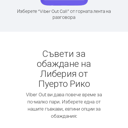
Изберете “Viber Out Call” от горната лента на
разговора
Съвети за
обаждане на
Либерия от
Пуерто Рико
Viber Out ви дава повече време за
по-малко пари. Изберете една от
нашите гъвкави, евтини опции за
обаждания: