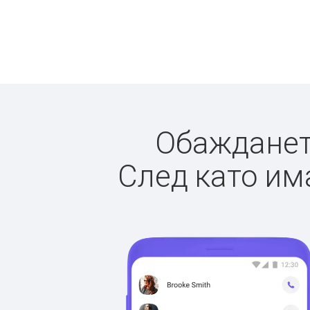
Обаждането
След като има