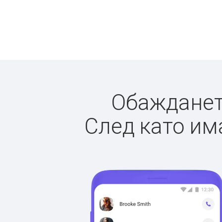
Обаждането
След като има