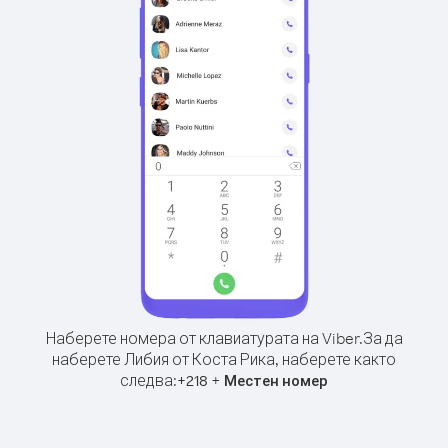
Наберете номера от клавиатурата на Viber.
За да
наберете Либия от Коста Рика, наберете както
следва:
+
+
218
Местен номер