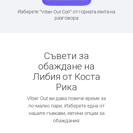
Изберете “Viber Out Call” от горната лента на
разговора
Съвети за
обаждане на
Либия от Коста
Рика
Viber Out ви дава повече време за
по-малко пари. Изберете една от
нашите гъвкави, евтини опции за
обаждания: