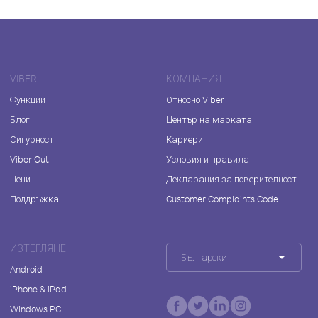
VIBER
КОМПАНИЯ
Функции
Относно Viber
Блог
Център на марката
Сигурност
Кариери
Viber Out
Условия и правила
Цени
Декларация за поверителност
Поддръжка
Customer Complaints Code
ИЗТЕГЛЯНЕ
Български
Android
iPhone & iPad
Windows PC