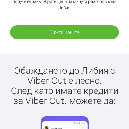
получите най-добрите цени на минута разговор към
Либия.
Вижте цените
Обаждането до Либия с
Viber Out е лесно.
След като имате кредити
за Viber Out, можете да: