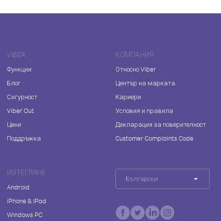
VIBER
КОМПАНИЯ
Функции
Относно Viber
Блог
Център на марката
Сигурност
Кариери
Viber Out
Условия и правила
Цени
Декларация за поверителност
Поддръжка
Customer Complaints Code
ИЗТЕГЛЯНЕ
Български
Android
iPhone & iPad
Windows PC