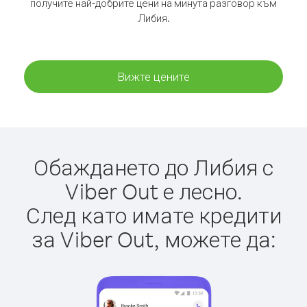
получите най-добрите цени на минута разговор към
Либия.
Вижте цените
Обаждането до Либия с
Viber Out е лесно.
След като имате кредити
за Viber Out, можете да: