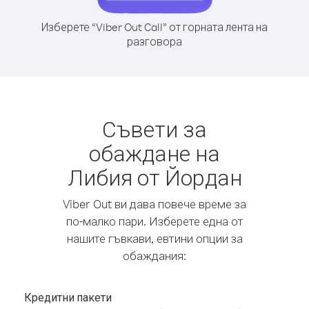
Изберете “Viber Out Call” от горната лента на
разговора
Съвети за
обаждане на
Либия от Йордан
Viber Out ви дава повече време за
по-малко пари. Изберете една от
нашите гъвкави, евтини опции за
обаждания:
Кредитни пакети