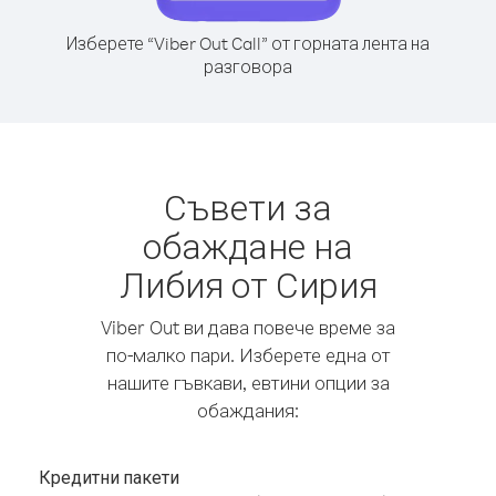
Изберете “Viber Out Call” от горната лента на
разговора
Съвети за
обаждане на
Либия от Сирия
Viber Out ви дава повече време за
по-малко пари. Изберете една от
нашите гъвкави, евтини опции за
обаждания:
Кредитни пакети