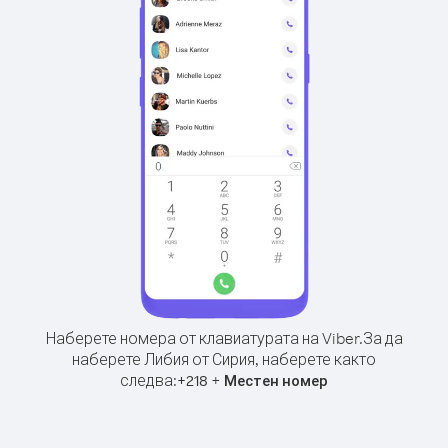
Наберете номера от клавиатурата на Viber.
За да
наберете Либия от Сирия, наберете както
следва:
+
+
218
Местен номер