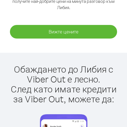
получите най-добрите цени на минута разговор към
Либия.
Вижте цените
Обаждането до Либия с
Viber Out е лесно.
След като имате кредити
за Viber Out, можете да: