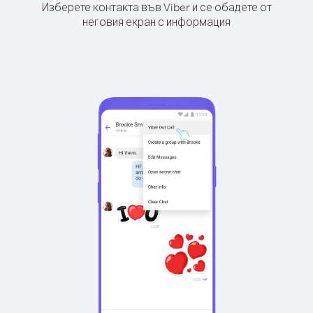
Изберете контакта във Viber и се обадете от
неговия екран с информация