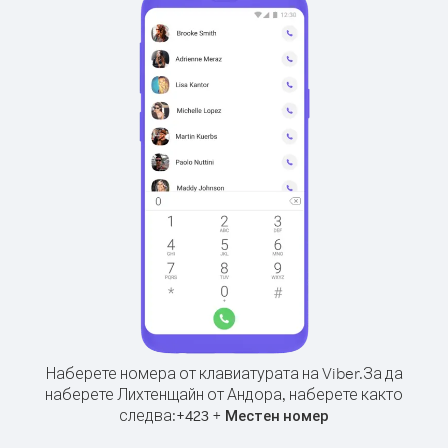
Наберете номера от клавиатурата на Viber.
За да
наберете Лихтенщайн от Андора, наберете както
следва:
+
+
423
Местен номер