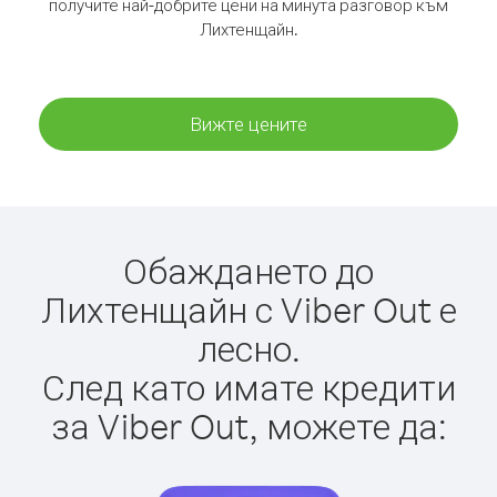
получите най-добрите цени на минута разговор към
Лихтенщайн.
Вижте цените
Обаждането до
Лихтенщайн с Viber Out е
лесно.
След като имате кредити
за Viber Out, можете да: