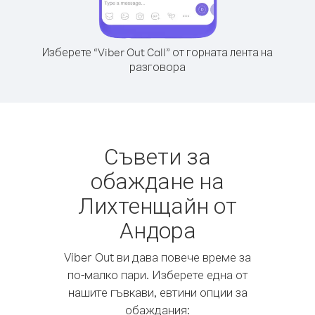
Изберете “Viber Out Call” от горната лента на
разговора
Съвети за
обаждане на
Лихтенщайн от
Андора
Viber Out ви дава повече време за
по-малко пари. Изберете една от
нашите гъвкави, евтини опции за
обаждания: