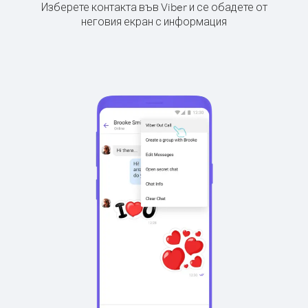
Изберете контакта във Viber и се обадете от
неговия екран с информация