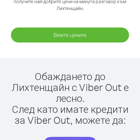
получите най-добрите цени на минута разговор към
Лихтенщайн.
Вижте цените
Обаждането до
Лихтенщайн с Viber Out е
лесно.
След като имате кредити
за Viber Out, можете да: