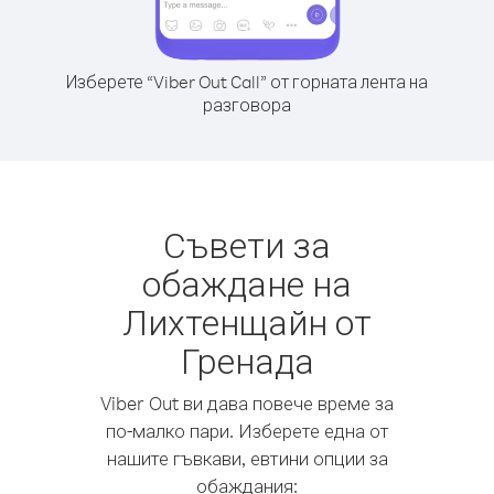
Изберете “Viber Out Call” от горната лента на
разговора
Съвети за
обаждане на
Лихтенщайн от
Гренада
Viber Out ви дава повече време за
по-малко пари. Изберете една от
нашите гъвкави, евтини опции за
обаждания: