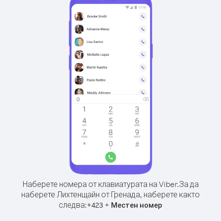
Наберете номера от клавиатурата на Viber.
За да
наберете Лихтенщайн от Гренада, наберете както
следва:
+
+
423
Местен номер