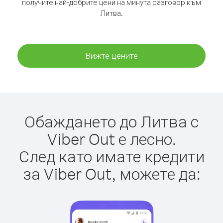
получите най-добрите цени на минута разговор към
Литва.
Вижте цените
Обаждането до Литва с
Viber Out е лесно.
След като имате кредити
за Viber Out, можете да: