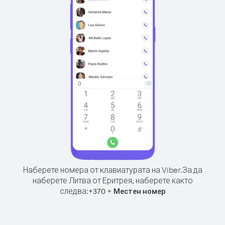
Наберете номера от клавиатурата на Viber.
За да
наберете Литва от Еритрея, наберете както
следва:
+
+
370
Местен номер