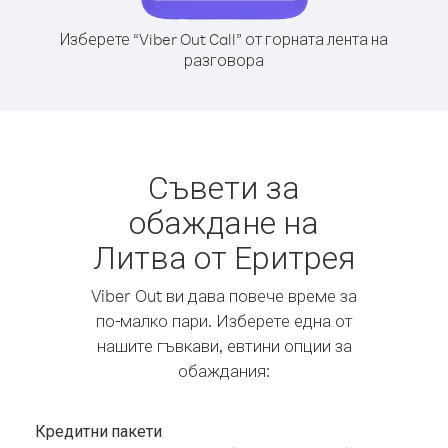
Изберете “Viber Out Call” от горната лента на
разговора
Съвети за
обаждане на
Литва от Еритрея
Viber Out ви дава повече време за
по-малко пари. Изберете една от
нашите гъвкави, евтини опции за
обаждания:
Кредитни пакети