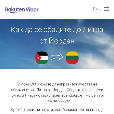
Вход
Togg
navig
Как да се обадите до Литва
от Йордан
С Viber Out можете да направите качествени
обаждания до Литва от Йордан.
Обадете се на всеки
номер в Литва - стационарен или мобилен! - с цени от
17.8 ¢ за минута.
Купете кредитни пакети или абонаментен план, за да