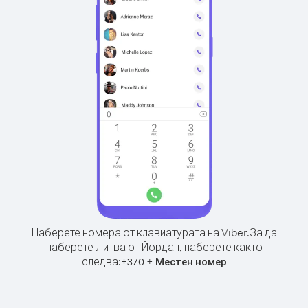
Наберете номера от клавиатурата на Viber.
За да
наберете Литва от Йордан, наберете както
следва:
+
+
370
Местен номер