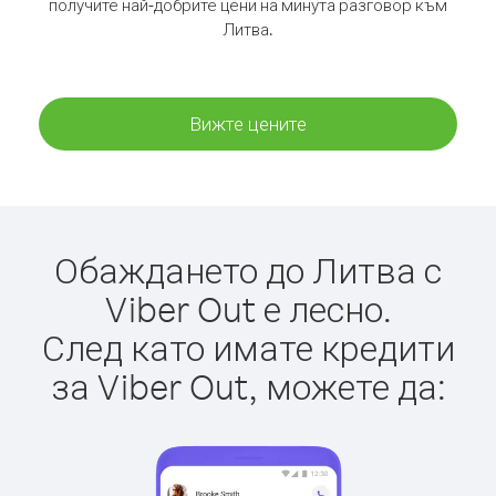
получите най-добрите цени на минута разговор към
Литва.
Вижте цените
Обаждането до Литва с
Viber Out е лесно.
След като имате кредити
за Viber Out, можете да: