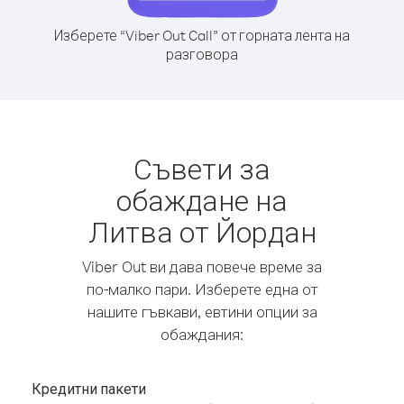
Изберете “Viber Out Call” от горната лента на
разговора
Съвети за
обаждане на
Литва от Йордан
Viber Out ви дава повече време за
по-малко пари. Изберете една от
нашите гъвкави, евтини опции за
обаждания:
Кредитни пакети