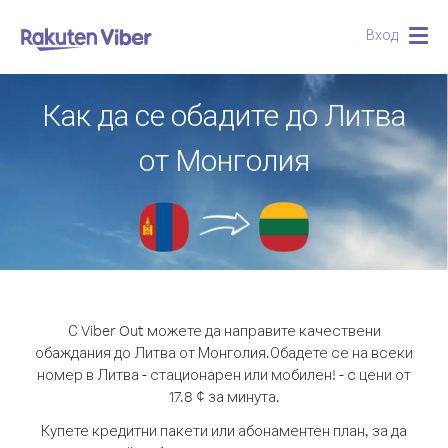
Вход
Togg
navig
Как да се обадите до Литва
от Монголия
С Viber Out можете да направите качествени
обаждания до Литва от Монголия.
Обадете се на всеки
номер в Литва - стационарен или мобилен! - с цени от
17.8 ¢ за минута.
Купете кредитни пакети или абонаментен план, за да