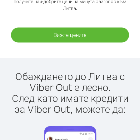
получите най-добрите цени на минута разговор към
Литва.
Вижте цените
Обаждането до Литва с
Viber Out е лесно.
След като имате кредити
за Viber Out, можете да: