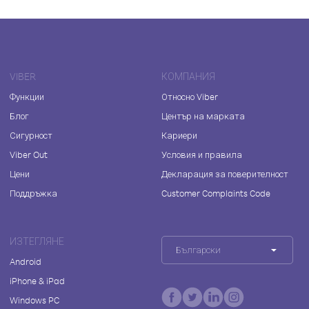
VIBER
КОМПАНИЯ
Функции
Относно Viber
Блог
Център на марката
Сигурност
Кариери
Viber Out
Условия и правила
Цени
Декларация за поверителност
Поддръжка
Customer Complaints Code
ИЗТЕГЛЯНЕ
Български
Android
iPhone & iPad
Windows PC