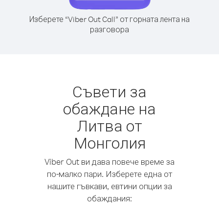
Изберете “Viber Out Call” от горната лента на
разговора
Съвети за
обаждане на
Литва от
Монголия
Viber Out ви дава повече време за
по-малко пари. Изберете една от
нашите гъвкави, евтини опции за
обаждания: