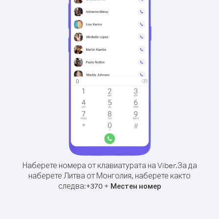
Наберете номера от клавиатурата на Viber.
За да
наберете Литва от Монголия, наберете както
следва:
+
+
370
Местен номер