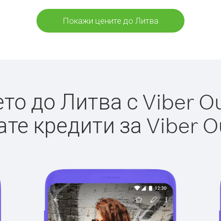
Покажи цените до Литва
о до Литва с Viber Ou
те кредити за Viber O