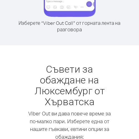
Изберете “Viber Out Call” от горната лента на
разговора
Съвети за
обаждане на
Люксембург от
Хърватска
Viber Out ви дава повече време за
по-малко пари. Изберете една от
нашите гъвкави, евтини опции за
обаждания: