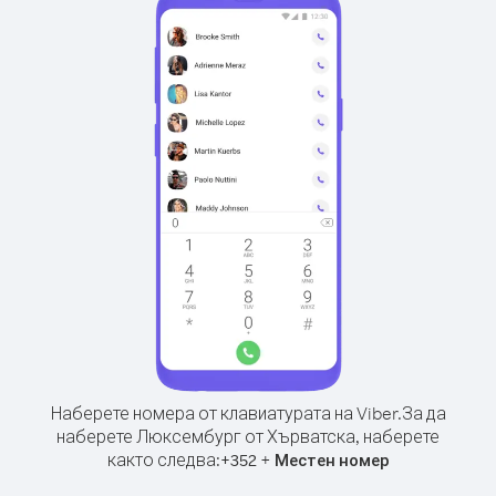
Наберете номера от клавиатурата на Viber.
За да
наберете Люксембург от Хърватска, наберете
както следва:
+
+
352
Местен номер