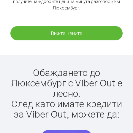
получите най-добрите цени на минута разговор към
Люксембург.
Вижте цените
Обаждането до
Люксембург с Viber Out е
лесно.
След като имате кредити
за Viber Out, можете да: