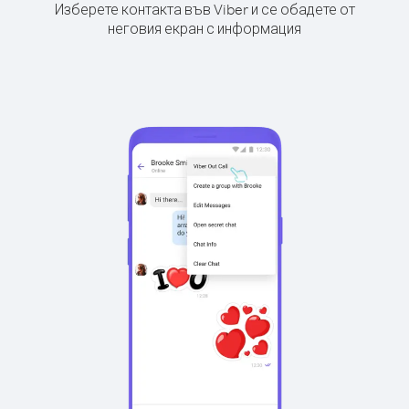
Изберете контакта във Viber и се обадете от
неговия екран с информация