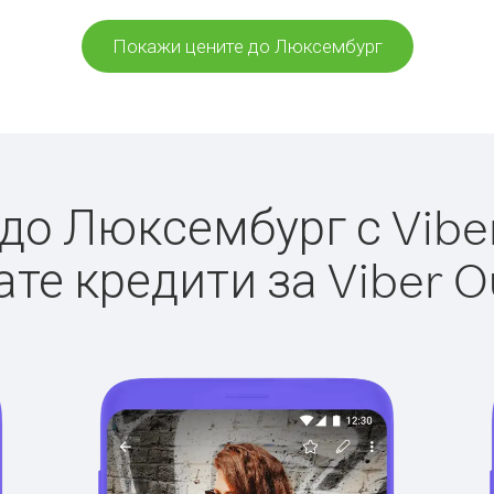
Покажи цените до Люксембург
о Люксембург с Viber
те кредити за Viber O