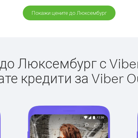
Покажи цените до Люксембург
о Люксембург с Viber
те кредити за Viber O