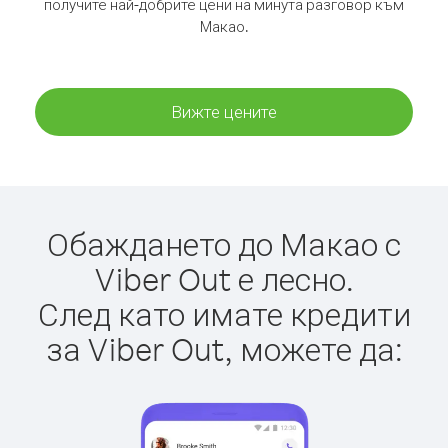
получите най-добрите цени на минута разговор към
Макао.
Вижте цените
Обаждането до Макао с
Viber Out е лесно.
След като имате кредити
за Viber Out, можете да: