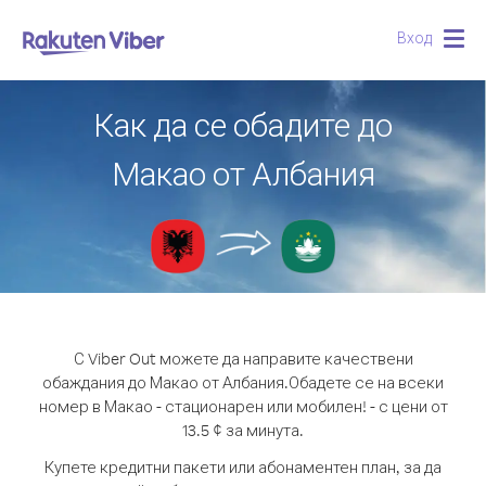
Вход
Togg
navig
Как да се обадите до
Макао от Албания
С Viber Out можете да направите качествени
обаждания до Макао от Албания.
Обадете се на всеки
номер в Макао - стационарен или мобилен! - с цени от
13.5 ¢ за минута.
Купете кредитни пакети или абонаментен план, за да