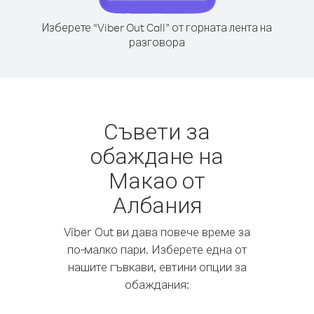
Изберете “Viber Out Call” от горната лента на
разговора
Съвети за
обаждане на
Макао от
Албания
Viber Out ви дава повече време за
по-малко пари. Изберете една от
нашите гъвкави, евтини опции за
обаждания: