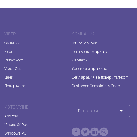
VIBER
КОМПАНИЯ
Функции
Относно Viber
Блог
Център на марката
Сигурност
Кариери
Viber Out
Условия и правила
Цени
Декларация за поверителност
Поддръжка
Customer Complaints Code
ИЗТЕГЛЯНЕ
Български
Android
iPhone & iPad
Windows PC