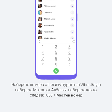
Наберете номера от клавиатурата на Viber.
За да
наберете Макао от Албания, наберете както
следва:
+
+
853
Местен номер